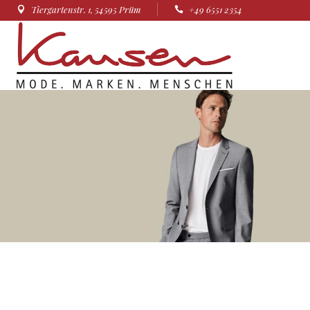
Tiergartenstr. 1, 54595 Prüm
+49 6551 2354