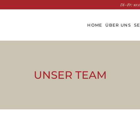
Di–Fr: 10:0
HOME
ÜBER UNS
SE
UNSER TEAM