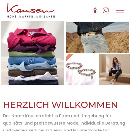
HERZLICH WILLKOMMEN
Der Name Kausen steht in Prüm und Umgebung für
qualitäts-und preisbewusste Mode, individuelle Beratung
und besten Service. Frauen- und Männermode für